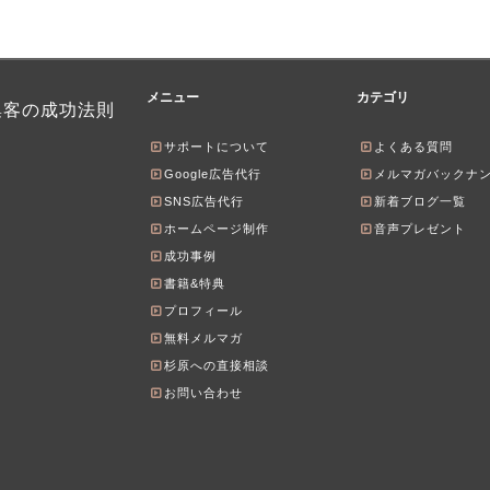
メニュー
カテゴリ
集客の成功法則
サポートについて
よくある質問
Google広告代行
メルマガバックナ
SNS広告代行
新着ブログ一覧
ホームページ制作
音声プレゼント
成功事例
書籍&特典
プロフィール
無料メルマガ
杉原への直接相談
お問い合わせ