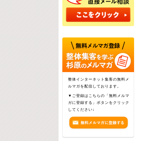
整体インターネット集客の無料メ
ルマガを配信しております。
▼ご登録はこちらの「無料メルマ
ガに登録する」ボタンをクリック
してください↓