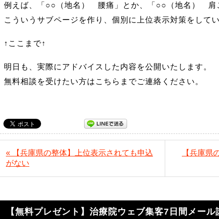
例えば、「○○（地名） 腰痛」とか、「○○（地名） 
こういうサブページを作り、個別に上位表示対策をして
↑ここまで↑
明日も、実際にアドバイスした内容を公開いたします。
無料相談を受けたい方はこちらまでご連絡ください。
« 【兵庫県の整体】上位表示されても申込
【兵庫県
がない
【無料プレゼント】治療院ウェブ集客7日間メール