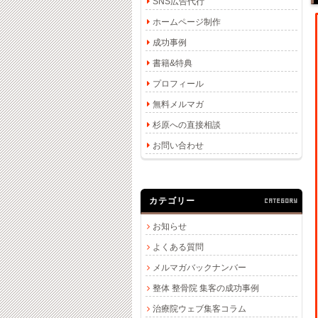
SNS広告代行
ホームページ制作
成功事例
書籍&特典
プロフィール
無料メルマガ
杉原への直接相談
お問い合わせ
カテゴリー
CATEGORY
お知らせ
よくある質問
メルマガバックナンバー
整体 整骨院 集客の成功事例
治療院ウェブ集客コラム