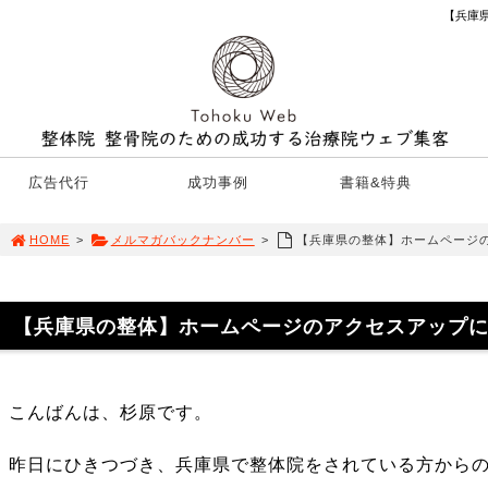
【兵庫
広告代行
成功事例
書籍&特典
HOME
>
メルマガバックナンバー
>
【兵庫県の整体】ホームページ
【兵庫県の整体】ホームページのアクセスアップ
こんばんは、杉原です。
昨日にひきつづき、兵庫県で整体院をされている方から