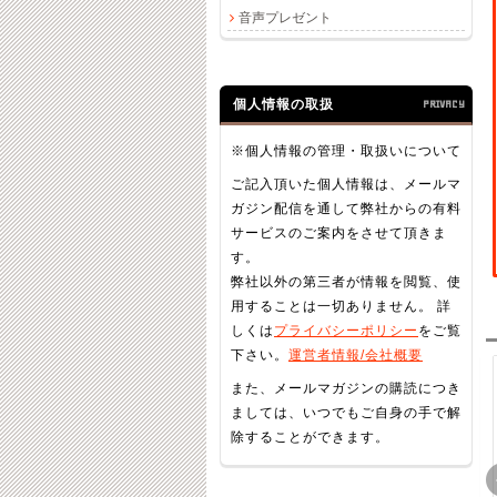
音声プレゼント
個人情報の取扱
PRIVACY
※個人情報の管理・取扱いについて
ご記入頂いた個人情報は、メールマ
ガジン配信を通して弊社からの有料
サービスのご案内をさせて頂きま
す。
弊社以外の第三者が情報を閲覧、使
用することは一切ありません。 詳
しくは
プライバシーポリシー
をご覧
下さい。
運営者情報/会社概要
また、メールマガジンの購読につき
ましては、いつでもご自身の手で解
除することができます。