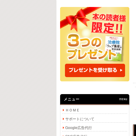
メニュー
MENU
ＨＯＭＥ
サポートについて
Google広告代行