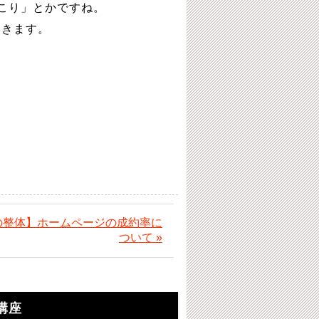
肩こり」とかですね。
いきます。
の整体】ホームページの成約率に
ついて »
講座