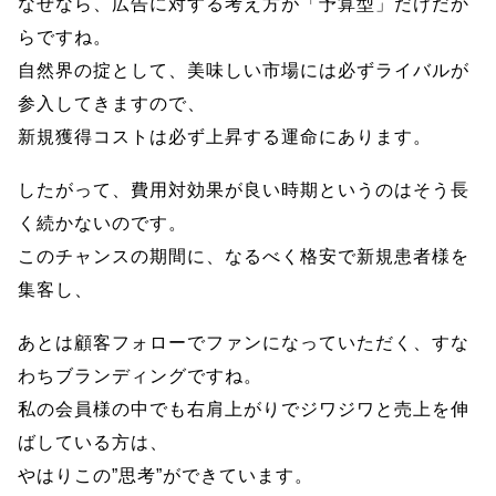
なぜなら、広告に対する考え方が「予算型」だけだか
らですね。
自然界の掟として、美味しい市場には必ずライバルが
参入してきますので、
新規獲得コストは必ず上昇する運命にあります。
したがって、費用対効果が良い時期というのはそう長
く続かないのです。
このチャンスの期間に、なるべく格安で新規患者様を
集客し、
あとは顧客フォローでファンになっていただく、すな
わちブランディングですね。
私の会員様の中でも右肩上がりでジワジワと売上を伸
ばしている方は、
やはりこの”思考”ができています。