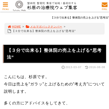
MENU
MAIL
【３分で出来る】整体院の売上を上げる”思考法”
HOME
>
メルマガバックナンバー
>
【３分で出来る】整体院の売上を上げる"思考法"
【３分で出来る】整体院の売上を上げる”思考
法”
2013-03-07
2016-08-08
こんにちは、杉原です。
今日は売上を”ガラッ”と上げるための”考え方”について
説明します。
多くの方にアドバイスをしてきて、