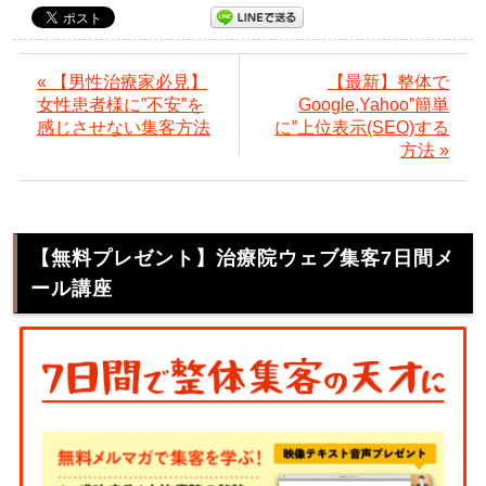
« 【男性治療家必見】
【最新】整体で
女性患者様に”不安”を
Google,Yahoo”簡単
感じさせない集客方法
に”上位表示(SEO)する
方法 »
【無料プレゼント】治療院ウェブ集客7日間メ
ール講座