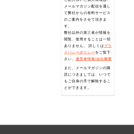
メールマガジン配信を通し
て弊社からの有料サービス
のご案内をさせて頂きま
す。
弊社以外の第三者が情報を
閲覧、使用することは一切
ありません。 詳しくは
プラ
イバシーポリシー
をご覧下
さい。
運営者情報/会社概要
また、メールマガジンの購
読につきましては、いつで
もご自身の手で解除するこ
とができます。