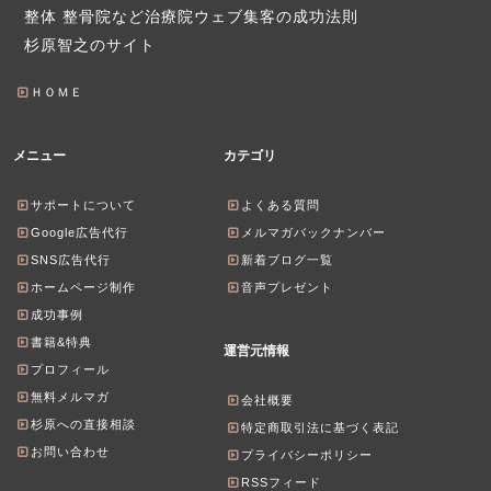
整体 整骨院など治療院ウェブ集客の成功法則
杉原智之のサイト
ＨＯＭＥ
メニュー
カテゴリ
サポートについて
よくある質問
Google広告代行
メルマガバックナンバー
SNS広告代行
新着ブログ一覧
ホームページ制作
音声プレゼント
成功事例
書籍&特典
運営元情報
プロフィール
無料メルマガ
会社概要
杉原への直接相談
特定商取引法に基づく表記
お問い合わせ
プライバシーポリシー
RSSフィード