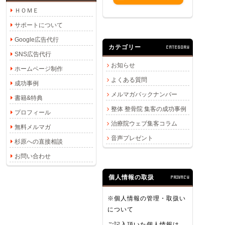
ＨＯＭＥ
サポートについて
Google広告代行
カテゴリー
CATEGORY
SNS広告代行
お知らせ
ホームページ制作
よくある質問
成功事例
メルマガバックナンバー
書籍&特典
整体 整骨院 集客の成功事例
プロフィール
治療院ウェブ集客コラム
無料メルマガ
音声プレゼント
杉原への直接相談
お問い合わせ
個人情報の取扱
PRIVACY
※個人情報の管理・取扱い
について
ご記入頂いた個人情報は、