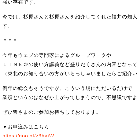
強い存在です。
今では、杉原さんと杉原さんを紹介してくれた福井の知
す。
＊＊＊
今年もウェブの専門家によるグループワークや
ＬＩＮＥ＠の使い方講義など盛りだくさんの内容となっ
（東北のお知り合いの方がいらっしゃいましたらご紹介
例年の総会もそうですが、こういう場にただいるだけで
業績というのはなぜか上がってしまうので、不思議です
ぜひ皆さまのご参加お待ちしております。
▼お申込みはこちら
https://goo.gl/z3haiW