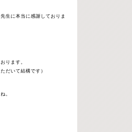
人先生に本当に感謝しておりま
ております。
いただいて結構です）
よね。