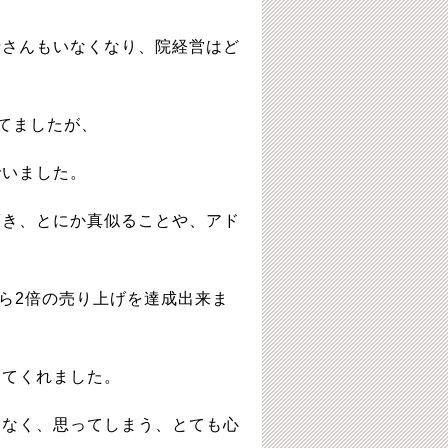
者さんもいなくなり、院経営はど
けてましたが、
でいました。
頂き、とにか真似ることや、アド
から2倍の売り上げを達成出来ま
ってくれました。
となく、思ってしまう、とても心