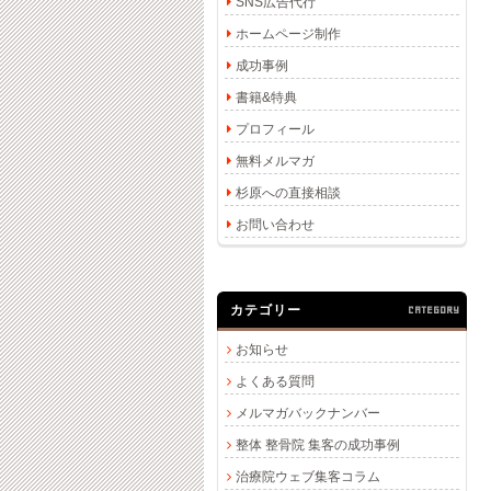
SNS広告代行
ホームページ制作
成功事例
書籍&特典
プロフィール
無料メルマガ
杉原への直接相談
お問い合わせ
カテゴリー
CATEGORY
お知らせ
よくある質問
メルマガバックナンバー
整体 整骨院 集客の成功事例
治療院ウェブ集客コラム