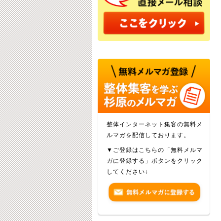
整体インターネット集客の無料メ
ルマガを配信しております。
▼ご登録はこちらの「無料メルマ
ガに登録する」ボタンをクリック
してください↓