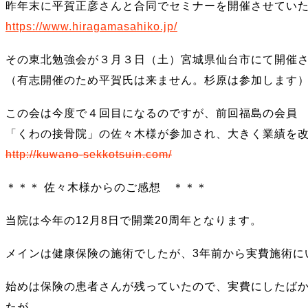
昨年末に平賀正彦さんと合同でセミナーを開催させてい
https://www.hiragamasahiko.jp/
その東北勉強会が３月３日（土）宮城県仙台市にて開催
（有志開催のため平賀氏は来ません。杉原は参加します
この会は今度で４回目になるのですが、前回福島の会員
「くわの接骨院」の佐々木様が参加され、大きく業績を
http://kuwano-sekkotsuin.com/
＊＊＊ 佐々木様からのご感想 ＊＊＊
当院は今年の12月8日で開業20周年となります。
メインは健康保険の施術でしたが、3年前から実費施術に
始めは保険の患者さんが残っていたので、実費にしたば
たが、