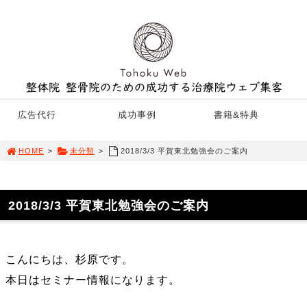
広告代行
成功事例
書籍&特典
HOME
>
未分類
>
2018/3/3 平賀東北勉強会のご案内
2018/3/3 平賀東北勉強会のご案内
こんにちは、杉原です。
本日はセミナー情報になります。