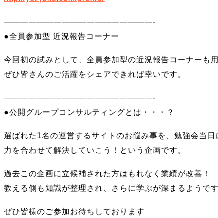
——————————————————-
●全員参加型 近況報告コーナー
今回初の試みとして、全員参加型の近況報告コーナーも
ぜひ皆さんのご活躍をシェアできれば幸いです。
——————————————————-
●公開グループコンサルティングとは・・・？
選ばれた1名の運営するサイトのお悩み事を、勉強会当日
力を合わせて解決していこう！という企画です。
過去この企画に立候補された方はもれなく業績が改善！
教える側も知識が整理され、さらに学ぶが深まるようで
ぜひ皆様のご参加お待ちしております