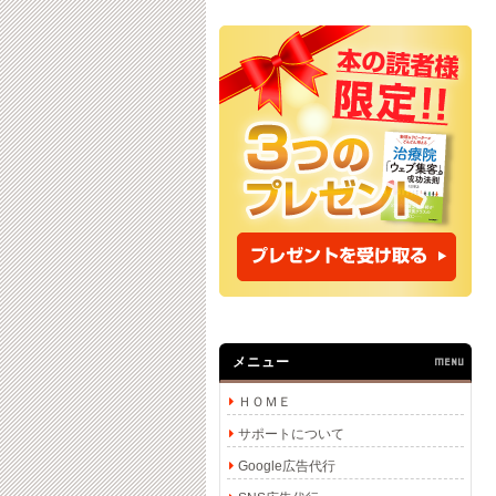
メニュー
MENU
ＨＯＭＥ
サポートについて
Google広告代行