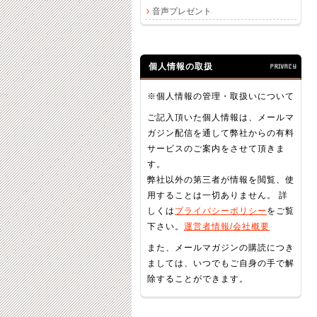
音声プレゼント
個人情報の取扱
PRIVACY
※個人情報の管理・取扱いについて
ご記入頂いた個人情報は、メールマ
ガジン配信を通して弊社からの有料
サービスのご案内をさせて頂きま
す。
弊社以外の第三者が情報を閲覧、使
用することは一切ありません。 詳
しくは
プライバシーポリシー
をご覧
下さい。
運営者情報/会社概要
また、メールマガジンの購読につき
ましては、いつでもご自身の手で解
除することができます。