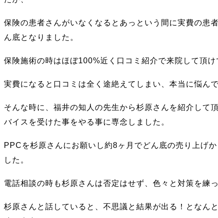
保険の患者さんがいなくなるとあっという間に実費の患
ん底となりました。
保険施術の時はほぼ100%近く口コミ紹介で来院して頂
実費になると口コミは全く途絶えてしまい、本当に悩ん
そんな時に、福井の知人の先生から杉原さんを紹介して
バイスを受けた事をやる事に専念しました。
PPCを杉原さんにお願いし約8ヶ月でどん底の売り上げ
した。
電話相談の時も杉原さんは否定はせず、色々と対策を練
杉原さんと話していると、不思議と結果が出る！となん