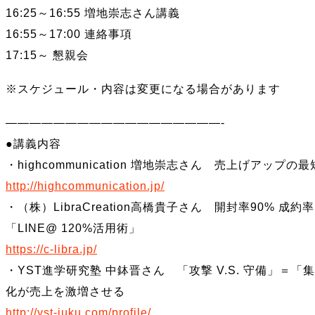
16:25～16:55 増地崇志さん講義
16:55～17:00 連絡事項
17:15～ 懇親会
※スケジュール・内容は変更になる場合があります
——————————————————-
●講義内容
・highcommunication 増地崇志さん 売上げアップ
http://highcommunication.jp/
・（株）LibraCreation高橋貴子さん 開封率90% 
「LINE@ 120%活用術」
https://c-libra.jp/
・YST進学研究塾 中鉢晋さん 「攻撃 V.S. 守備」＝「集
化が売上を激増させる
http://yst-juku.com/profile/