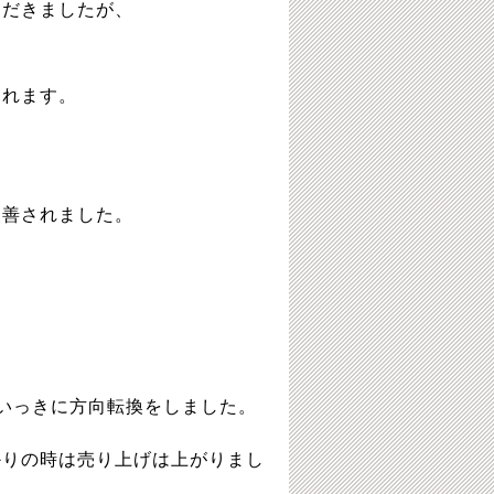
ただきましたが、
されます。
）
改善されました。
いっきに方向転換をしました。
かりの時は売り上げは上がりまし