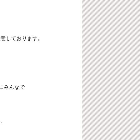
用意しております。
にみんなで
す。