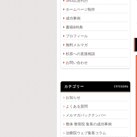
SNS広告代行
ホームページ制作
成功事例
書籍&特典
プロフィール
無料メルマガ
杉原への直接相談
お問い合わせ
カテゴリー
CATEGORY
お知らせ
よくある質問
メルマガバックナンバー
整体 整骨院 集客の成功事例
治療院ウェブ集客コラム