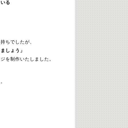
ている
お持ちでしたが、
しましょう」
ージを制作いたしました。
す。