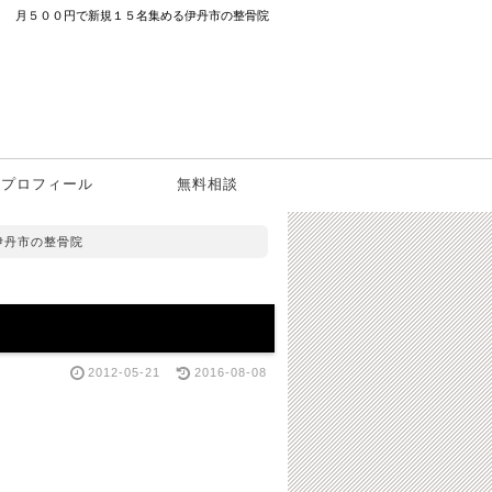
月５００円で新規１５名集める伊丹市の整骨院
プロフィール
無料相談
伊丹市の整骨院
2012-05-21
2016-08-08