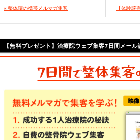
« 整体院の携帯メルマガ集客
【体験談
【無料プレゼント】治療院ウェブ集客7日間メール