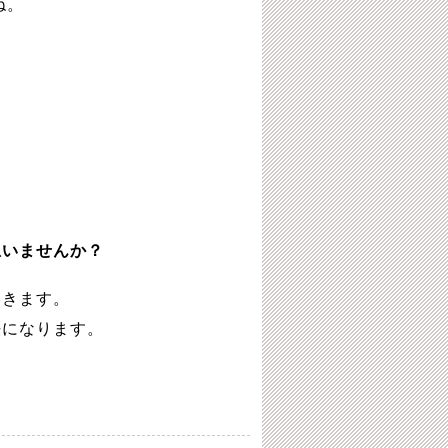
ね。
思いませんか？
いきます。
法になります。