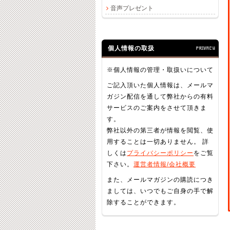
音声プレゼント
個人情報の取扱
PRIVACY
※個人情報の管理・取扱いについて
ご記入頂いた個人情報は、メールマ
ガジン配信を通して弊社からの有料
サービスのご案内をさせて頂きま
す。
弊社以外の第三者が情報を閲覧、使
用することは一切ありません。 詳
しくは
プライバシーポリシー
をご覧
下さい。
運営者情報/会社概要
また、メールマガジンの購読につき
ましては、いつでもご自身の手で解
除することができます。