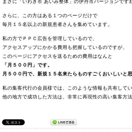
まさに「いわき市 あいみ整体」の伊丹市バージョンです
さらに、この方はある１つのページだけで
毎月１５名以上の新規患者さんを集めています。
私の方でＰＰＣ広告を管理しているので、
アクセスアップにかかる費用も把握しているのですが、
このページにアクセスを送るための費用はなんと
「月５００円」です。
月５００円で、新規１５名来たらものすごくおいしいと
私の集客代行の会員様では、このような情報も共有して
他の地方で成功した方法は、非常に再現性の高い集客方