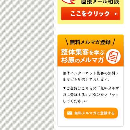
整体インターネット集客の無料メ
ルマガを配信しております。
▼ご登録はこちらの「無料メルマ
ガに登録する」ボタンをクリック
してください↓