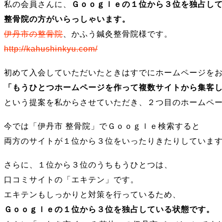
私の会員さんに、
Ｇｏｏｇｌｅの１位から３位を独占し
整骨院の方がいらっしゃいます。
伊丹市の整骨院
、かふう鍼灸整骨院様です。
http://kahushinkyu.com/
初めて入会していただいたときはすでにホームページを
「もうひとつホームページを作って複数サイトから集客
という提案を私からさせていただき、２つ目のホームペ
今では「伊丹市 整骨院」でＧｏｏｇｌｅ検索すると
両方のサイトが１位から３位をいったりきたりしていま
さらに、１位から３位のうちもうひとつは、
口コミサイトの「エキテン」です。
エキテンもしっかりと対策を行っているため、
Ｇｏｏｇｌｅの１位から３位を独占している状態です。