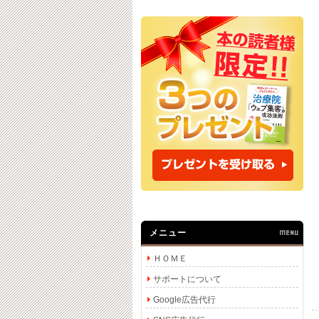
メニュー
MENU
ＨＯＭＥ
サポートについて
Google広告代行