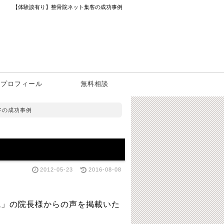
【体験談有り】整骨院ネット集客の成功事例
プロフィール
無料相談
客の成功事例
2012-05-23
2016-08-08
院」の院長様からの声を掲載いた