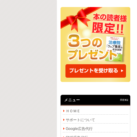
メニュー
MENU
ＨＯＭＥ
サポートについて
Google広告代行