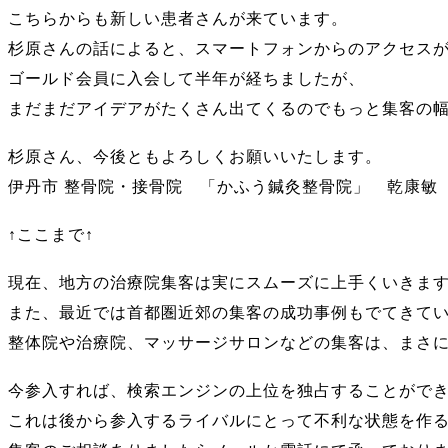
こちらからも新しい患者さんが来ています。
杉原さんの話によると、スマートフォンからのアクセス
ゴールド会員に入会して半年が経ちましたが、
まだまだアイデアがたくさん出てくるのでもっと集客の
杉原さん、今後ともよろしくお願いいたします。
伊丹市 整骨院・接骨院 「かふう鍼灸整骨院」 乾康敏
↑ここまで↑
現在、地方の治療院集客は実にスムーズに上手くいきま
また、最近では首都圏近郊の集客の成功事例もでてきて
整体院や治療院、マッサージサロンなどの集客は、まさ
今参入すれば、検索エンジンの上位を独占することがで
これは後から参入するライバルにとって不利な状態を作