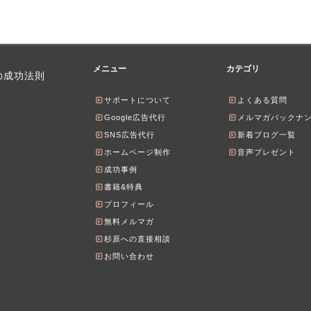
メニュー
カテゴリ
の成功法則
サポートについて
よくある質問
Google広告代行
メルマガバックナ
SNS広告代行
新着ブログ一覧
ホームページ制作
音声プレゼント
成功事例
書籍&特典
プロフィール
無料メルマガ
杉原への直接相談
お問い合わせ