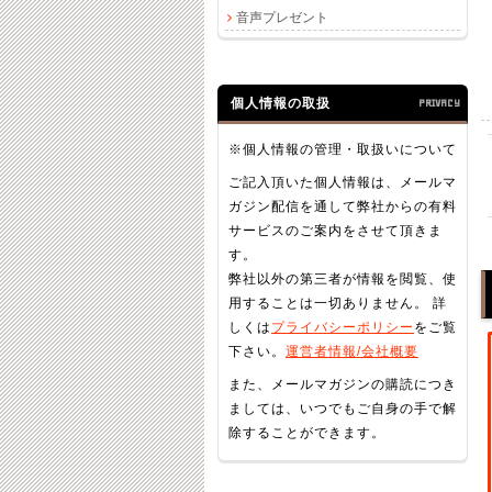
音声プレゼント
個人情報の取扱
PRIVACY
※個人情報の管理・取扱いについて
ご記入頂いた個人情報は、メールマ
ガジン配信を通して弊社からの有料
サービスのご案内をさせて頂きま
す。
弊社以外の第三者が情報を閲覧、使
用することは一切ありません。 詳
しくは
プライバシーポリシー
をご覧
下さい。
運営者情報/会社概要
また、メールマガジンの購読につき
ましては、いつでもご自身の手で解
除することができます。