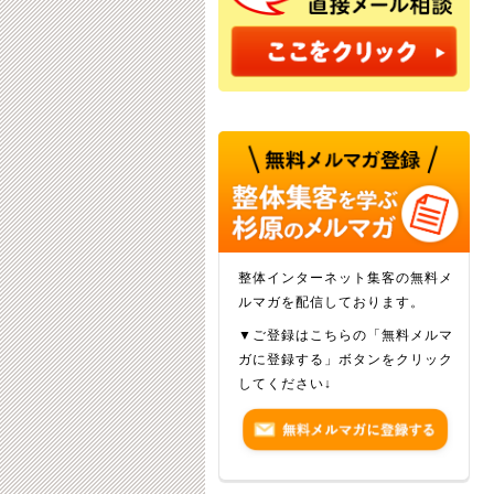
整体インターネット集客の無料メ
ルマガを配信しております。
▼ご登録はこちらの「無料メルマ
ガに登録する」ボタンをクリック
してください↓