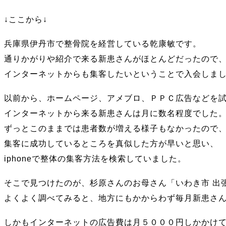
↓ここから↓
兵庫県伊丹市で整骨院を経営している乾康敏です。
通りかがりや紹介で来る新患さんがほとんどだったので
インターネットからも集客したいということで入会しま
以前から、ホームページ、アメブロ、ＰＰＣ広告などを
インターネットから来る新患さんは月に数名程度でした
ずっとこのままでは患者数が増える様子もなかったので
集客に成功しているところを真似した方が早いと思い、
iphoneで整体の集客方法を検索していました。
そこで見つけたのが、杉原さんのお母さん「いわき市 出
よくよく調べてみると、地方にもかからわず毎月新患さ
しかもインターネットの広告費は月５０００円しかかけ