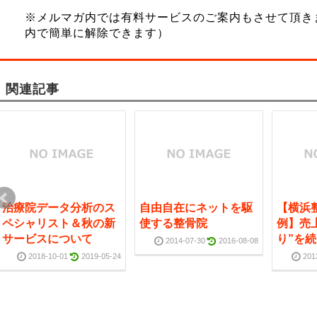
※メルマガ内では有料サービスのご案内もさせて頂き
内で簡単に解除できます）
関連記事
治療院データ分析のス
自由自在にネットを駆
【横浜
ペシャリスト＆秋の新
使する整骨院
例】売
サービスについて
り”を
2014-07-30
2016-08-08
2018-10-01
2019-05-24
201