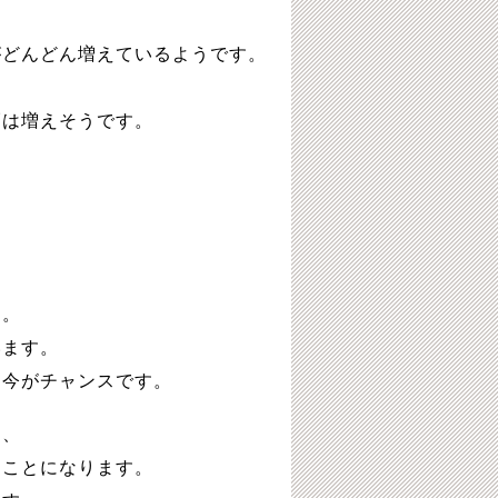
がどんどん増えているようです。
幅は増えそうです。
す。
います。
に今がチャンスです。
き、
ることになります。