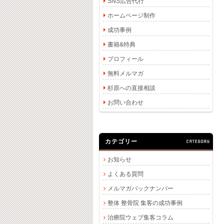
SNS広告代行
ホームページ制作
成功事例
書籍&特典
プロフィール
無料メルマガ
杉原への直接相談
お問い合わせ
カテゴリー
CATEGORY
お知らせ
よくある質問
メルマガバックナンバー
整体 整骨院 集客の成功事例
治療院ウェブ集客コラム