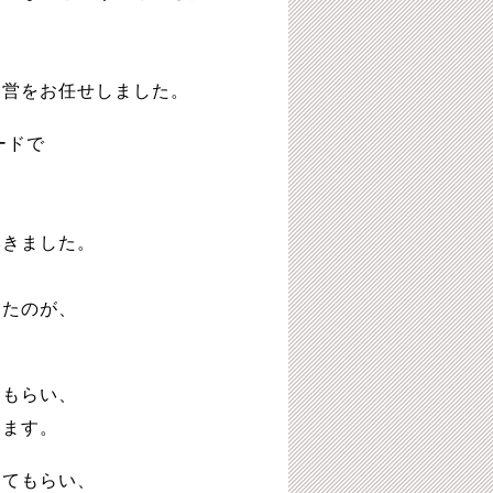
運営をお任せしました。
ードで
いきました。
ったのが、
。
てもらい、
います。
ってもらい、