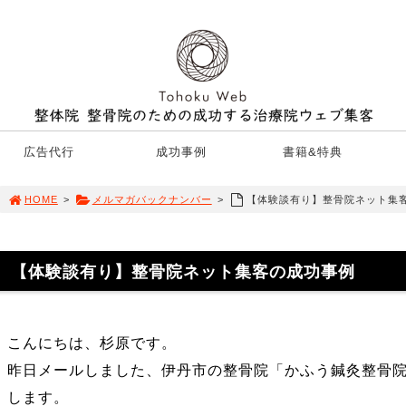
広告代行
成功事例
書籍&特典
HOME
>
メルマガバックナンバー
>
【体験談有り】整骨院ネット集
【体験談有り】整骨院ネット集客の成功事例
こんにちは、杉原です。
昨日メールしました、伊丹市の整骨院「かふう鍼灸整骨
します。