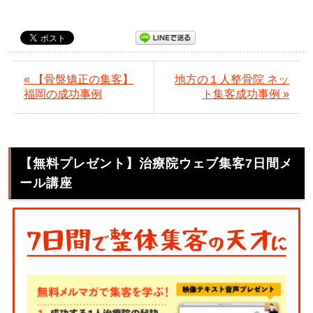
« 【骨盤矯正の集客】
地方の１人整骨院 ネッ
福岡の成功事例
ト集客成功事例 »
【無料プレゼント】治療院ウェブ集客7日間メ
ール講座