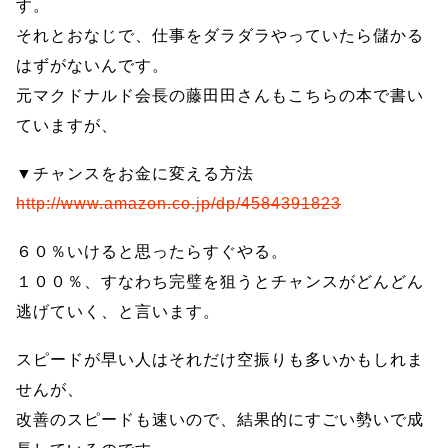
す。
それとおなじで、仕事をダラダラやっていたら儲かる
はずがないんです。
元マクドナルド会長の藤田田さんもこちらの本で書い
ていますが、
▼チャンスをお金に変える方法
http://www.amazon.co.jp/dp/4584391823
６０％いけると思ったらすぐやる。
１００％、すなわち完璧を狙うとチャンスがどんどん
逃げていく、と言います。
スピードが早い人はそれだけ空振りも多いかもしれま
せんが、
改善のスピードも速いので、結果的にすごい勢いで成