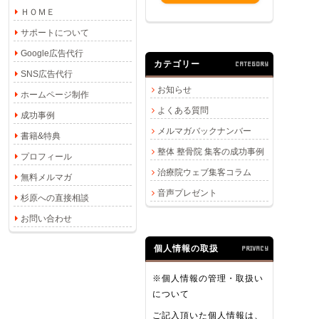
ＨＯＭＥ
サポートについて
Google広告代行
カテゴリー
CATEGORY
SNS広告代行
お知らせ
ホームページ制作
よくある質問
成功事例
メルマガバックナンバー
書籍&特典
整体 整骨院 集客の成功事例
プロフィール
治療院ウェブ集客コラム
無料メルマガ
音声プレゼント
杉原への直接相談
お問い合わせ
個人情報の取扱
PRIVACY
※個人情報の管理・取扱い
について
ご記入頂いた個人情報は、