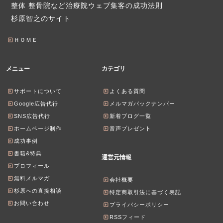
整体 整骨院など治療院ウェブ集客の成功法則
杉原智之のサイト
ＨＯＭＥ
メニュー
カテゴリ
サポートについて
よくある質問
Google広告代行
メルマガバックナンバー
SNS広告代行
新着ブログ一覧
ホームページ制作
音声プレゼント
成功事例
書籍&特典
運営元情報
プロフィール
無料メルマガ
会社概要
杉原への直接相談
特定商取引法に基づく表記
お問い合わせ
プライバシーポリシー
RSSフィード