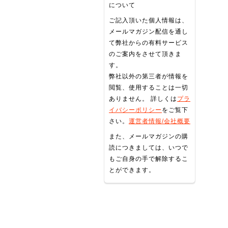
について
ご記入頂いた個人情報は、
メールマガジン配信を通し
て弊社からの有料サービス
のご案内をさせて頂きま
す。
弊社以外の第三者が情報を
閲覧、使用することは一切
ありません。 詳しくは
プラ
イバシーポリシー
をご覧下
さい。
運営者情報/会社概要
また、メールマガジンの購
読につきましては、いつで
もご自身の手で解除するこ
とができます。