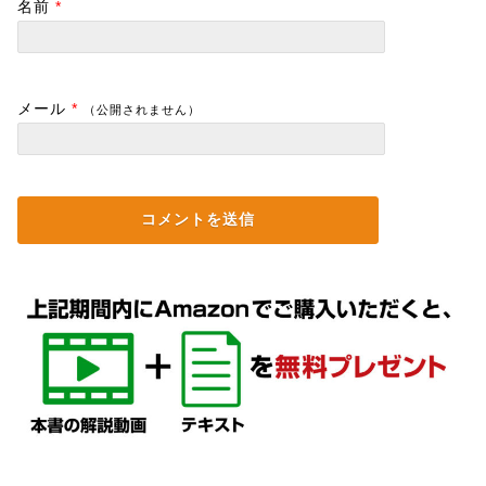
名前
*
メール
*
（公開されません）