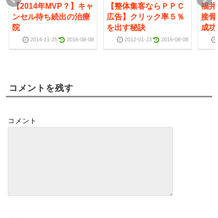
【2014年MVP？】キャ
【整体集客ならＰＰＣ
福井
ンセル待ち続出の治療
広告】クリック率５％
接骨
院
を出す秘訣
成功
2014-11-25
2016-08-08
2012-01-23
2016-08-08
コメントを残す
コメント