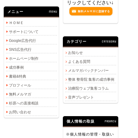
リックしてください↓
メニュー
MENU
ＨＯＭＥ
サポートについて
Google広告代行
カテゴリー
CATEGORY
SNS広告代行
お知らせ
ホームページ制作
よくある質問
成功事例
メルマガバックナンバー
書籍&特典
整体 整骨院 集客の成功事例
プロフィール
治療院ウェブ集客コラム
無料メルマガ
音声プレゼント
杉原への直接相談
お問い合わせ
個人情報の取扱
PRIVACY
※個人情報の管理・取扱い