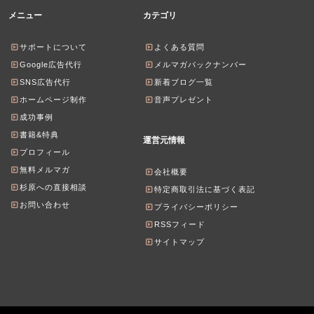
メニュー
カテゴリ
サポートについて
よくある質問
Google広告代行
メルマガバックナンバー
SNS広告代行
新着ブログ一覧
ホームページ制作
音声プレゼント
成功事例
書籍&特典
運営元情報
プロフィール
無料メルマガ
会社概要
杉原への直接相談
特定商取引法に基づく表記
お問い合わせ
プライバシーポリシー
RSSフィード
サイトマップ