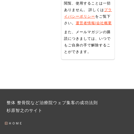
閲覧、使用することは一切
ありません。 詳しくは
プラ
イバシーポリシー
をご覧下
さい。
運営者情報/会社概要
また、メールマガジンの購
読につきましては、いつで
もご自身の手で解除するこ
とができます。
整体 整骨院など治療院ウェブ集客の成功法則
杉原智之のサイト
ＨＯＭＥ