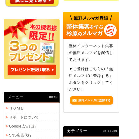
整体インターネット集客
の無料メルマガを配信し
ております。
▼ご登録はこちらの「無
料メルマガに登録する」
ボタンをクリックしてく
ださい↓
メニュー
MENU
ＨＯＭＥ
サポートについて
Google広告代行
カテゴリー
CATEGORY
SNS広告代行