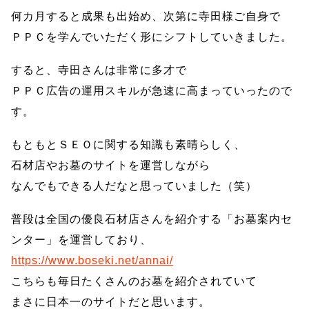
何カ月すると成果も出始め、次第に寺田様ご自身で
ＰＰＣを学んでいただく形にシフトしていきました。
すると、寺田さんは非常に多才で
ＰＰＣ広告の運用スキルが急速に高まっていったので
す。
もともとＳＥＯに関する知識も素晴らしく、
石材店やお墓のサイトを運営しながら
なんでもできる人だなと思っていました（笑）
普段は全国の優良石材店さんを紹介する「お墓案内セ
ンター」を運営しており、
https://www.boseki.net/annai/
こちらも毎日たくさんのお墓を紹介されていて
まさに日本一のサイトだと思います。