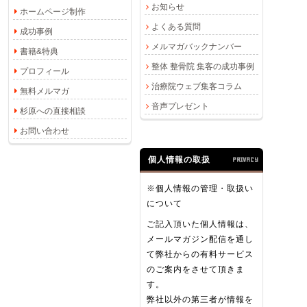
お知らせ
ホームページ制作
よくある質問
成功事例
メルマガバックナンバー
書籍&特典
整体 整骨院 集客の成功事例
プロフィール
治療院ウェブ集客コラム
無料メルマガ
音声プレゼント
杉原への直接相談
お問い合わせ
個人情報の取扱
PRIVACY
※個人情報の管理・取扱い
について
ご記入頂いた個人情報は、
メールマガジン配信を通し
て弊社からの有料サービス
のご案内をさせて頂きま
す。
弊社以外の第三者が情報を