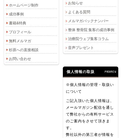
お知らせ
ホームページ制作
よくある質問
成功事例
メルマガバックナンバー
書籍&特典
整体 整骨院 集客の成功事例
プロフィール
治療院ウェブ集客コラム
無料メルマガ
音声プレゼント
杉原への直接相談
お問い合わせ
個人情報の取扱
PRIVACY
※個人情報の管理・取扱い
について
ご記入頂いた個人情報は、
メールマガジン配信を通し
て弊社からの有料サービス
のご案内をさせて頂きま
す。
弊社以外の第三者が情報を