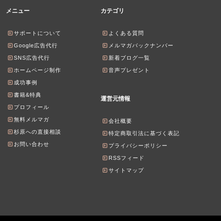
メニュー
カテゴリ
サポートについて
よくある質問
Google広告代行
メルマガバックナンバー
SNS広告代行
新着ブログ一覧
ホームページ制作
音声プレゼント
成功事例
書籍&特典
運営元情報
プロフィール
無料メルマガ
会社概要
杉原への直接相談
特定商取引法に基づく表記
お問い合わせ
プライバシーポリシー
RSSフィード
サイトマップ