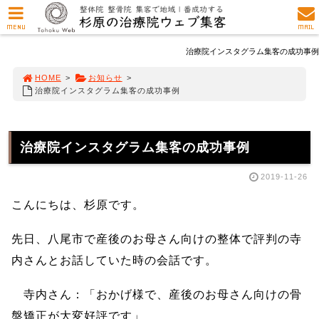
MENU
MAIL
治療院インスタグラム集客の成功事例
HOME
>
お知らせ
>
治療院インスタグラム集客の成功事例
治療院インスタグラム集客の成功事例
2019-11-26
こんにちは、杉原です。
先日、八尾市で産後のお母さん向けの整体で評判の寺
内さんとお話していた時の会話です。
寺内さん：「おかげ様で、産後のお母さん向けの骨
盤矯正が大変好評です」