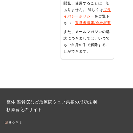
閲覧、使用することは一切
ありません。 詳しくは
プラ
イバシーポリシー
をご覧下
さい。
運営者情報/会社概要
また、メールマガジンの購
読につきましては、いつで
もご自身の手で解除するこ
とができます。
整体 整骨院など治療院ウェブ集客の成功法則
杉原智之のサイト
ＨＯＭＥ