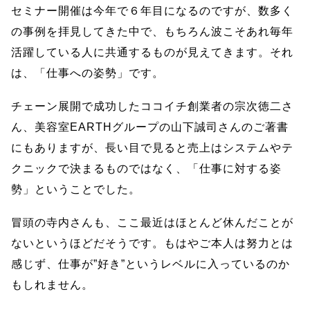
セミナー開催は今年で６年目になるのですが、数多く
の事例を拝見してきた中で、もちろん波こそあれ毎年
活躍している人に共通するものが見えてきます。それ
は、「仕事への姿勢」です。
チェーン展開で成功したココイチ創業者の宗次徳二さ
ん、美容室EARTHグループの山下誠司さんのご著書
にもありますが、長い目で見ると売上はシステムやテ
クニックで決まるものではなく、「仕事に対する姿
勢」ということでした。
冒頭の寺内さんも、ここ最近はほとんど休んだことが
ないというほどだそうです。もはやご本人は努力とは
感じず、仕事が”好き”というレベルに入っているのか
もしれません。