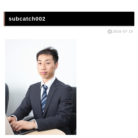
subcatch002
2016-07-19