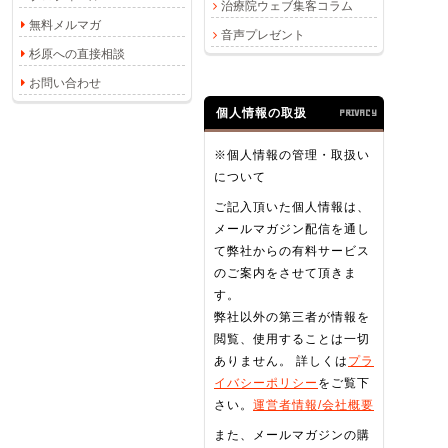
治療院ウェブ集客コラム
無料メルマガ
音声プレゼント
杉原への直接相談
お問い合わせ
個人情報の取扱
PRIVACY
※個人情報の管理・取扱い
について
ご記入頂いた個人情報は、
メールマガジン配信を通し
て弊社からの有料サービス
のご案内をさせて頂きま
す。
弊社以外の第三者が情報を
閲覧、使用することは一切
ありません。 詳しくは
プラ
イバシーポリシー
をご覧下
さい。
運営者情報/会社概要
また、メールマガジンの購